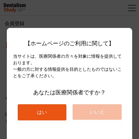
会員登録
新
規
【ホームページのご利用に関して】
登
メールアドレス
録
当サイトは、医療関係者の方々を対象に情報を提供して
おります。
一般の方に対する情報提供を目的としたものではないこ
送信
とをご了承ください。
あなたは医療関係者ですか？
ソーシャルアカウントで新規登録
いいえ
はい
SNSアカウントで登録する際は、下記よりアカウントを選択して
ください。
Facebookで新規登録