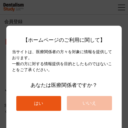
会員登録
新
規
【ホームページのご利用に関して】
登
メールアドレス
録
当サイトは、医療関係者の方々を対象に情報を提供して
おります。
一般の方に対する情報提供を目的としたものではないこ
送信
とをご了承ください。
あなたは医療関係者ですか？
ソーシャルアカウントで新規登録
いいえ
はい
SNSアカウントで登録する際は、下記よりアカウントを選択して
ください。
Facebookで新規登録