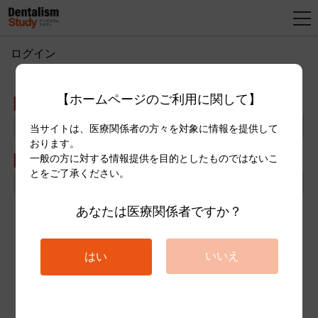
ログイン
新
規
【ホームページのご利用に関して】
登
メールアドレス
録
当サイトは、医療関係者の方々を対象に情報を提供して
おります。
一般の方に対する情報提供を目的としたものではないこ
パスワード
とをご了承ください。
あなたは医療関係者ですか？
ログイン
いいえ
はい
ログインできない方はこちら
新規登録はこちら