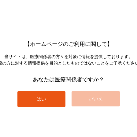
【ホームページのご利用に関して】
当サイトは、医療関係者の方々を対象に情報を提供しております。
般の方に対する情報提供を目的としたものではないことをご了承くださ
あなたは医療関係者ですか？
いいえ
はい