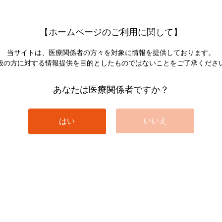
【ホームページのご利用に関して】
当サイトは、医療関係者の方々を対象に情報を提供しております。
般の方に対する情報提供を目的としたものではないことをご了承くださ
あなたは医療関係者ですか？
ンプレート 年商3億円クリニック
いいえ
はい
たスタッフ主体の仕組みとは！？令和式の予防診療の
を公開！
の解説方法とは！？
せ方とは！？