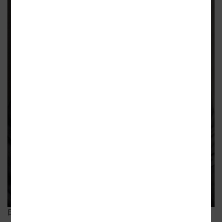
日高 豊彦先生